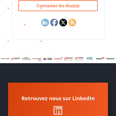
Contacter les élu(e)s
Retrouvez nous sur LinkedIn