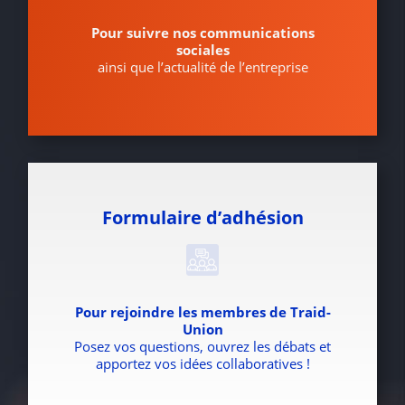
Pour suivre nos communications
sociales
ainsi que l’actualité de l’entreprise
Formulaire d’adhésion
Pour rejoindre les membres de Traid-
Union
Posez vos questions, ouvrez les débats et
apportez vos idées collaboratives !