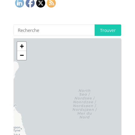
Trouver
+
−