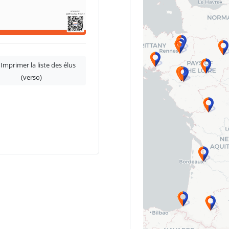
mprimer la liste des élus
(verso)