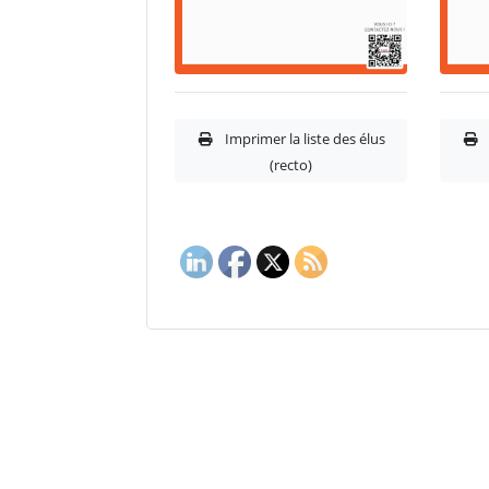
Imprimer la liste des élus
I
(recto)