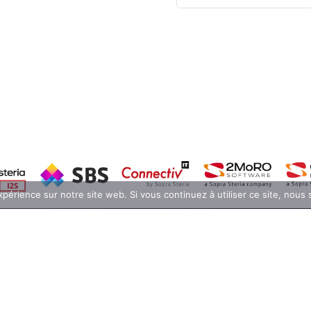
xpérience sur notre site web. Si vous continuez à utiliser ce site, nous
Formulaire d’adhésion