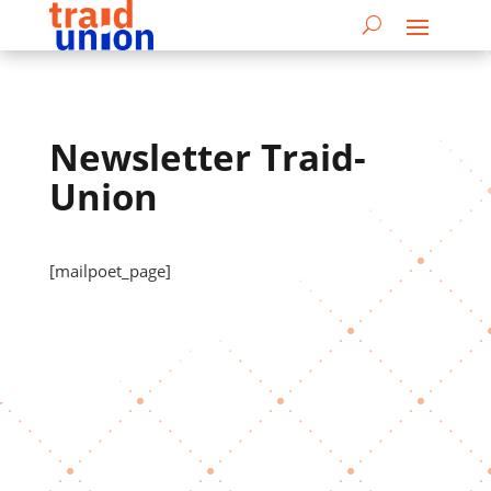
Newsletter Traid-
Union
[mailpoet_page]