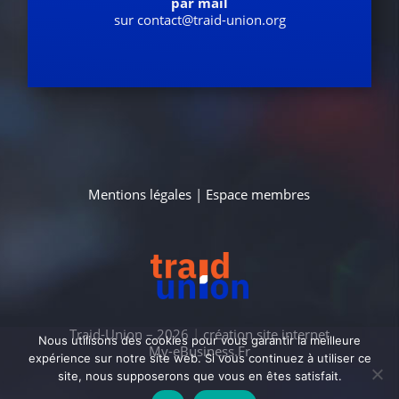
par mail
sur contact@traid-union.org
Mentions légales
|
Espace membres
Traid-Union – 2026
|
création site internet
Nous utilisons des cookies pour vous garantir la meilleure
My-eBusiness.Fr
expérience sur notre site web. Si vous continuez à utiliser ce
site, nous supposerons que vous en êtes satisfait.