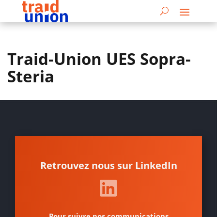
Traid-Union UES Sopra-
Steria
Retrouvez nous sur LinkedIn
Pour suivre nos communications