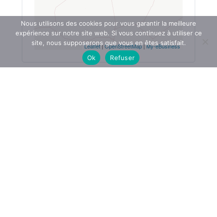
Nous utilisons des cookies pour vous garantir la meilleure
expérience sur notre site web. Si vous continuez à utiliser ce
site, nous supposerons que vous en êtes satisfait.
Leaflet
|
OpenStreetMap
|
My-eBusiness
Ok
Refuser