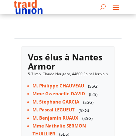
Vos élus à Nantes
Armor
5-7 Imp. Claude Nougaro, 44800 Saint-Herblain
M. Philippe CHAUVEAU
(SSG)
Mme Gwenaelle DAVID
(I2S)
M. Stephane GARCIA
(SSG)
M. Pascal LEGUEUT
(SSG)
M. Benjamin RUAUX
(SSG)
Mme Nathalie SERMON
THUILLIER
(SBS)