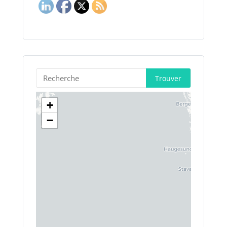
Trouver
+
−