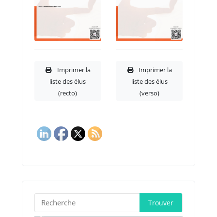
Imprimer la
Imprimer la
liste des élus
liste des élus
(recto)
(verso)
Trouver