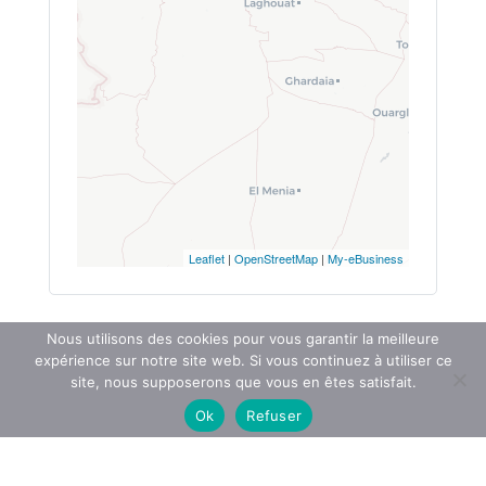
Leaflet
|
OpenStreetMap
|
My-eBusiness
Nous utilisons des cookies pour vous garantir la meilleure
expérience sur notre site web. Si vous continuez à utiliser ce
site, nous supposerons que vous en êtes satisfait.
Ok
Refuser