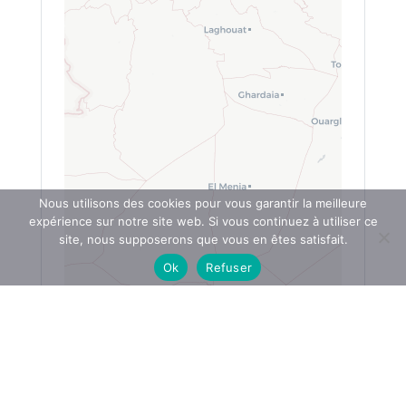
Nous utilisons des cookies pour vous garantir la meilleure
expérience sur notre site web. Si vous continuez à utiliser ce
site, nous supposerons que vous en êtes satisfait.
Ok
Refuser
Leaflet
|
OpenStreetMap
|
My-eBusiness