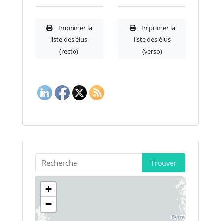
Imprimer la
Imprimer la
liste des élus
liste des élus
(recto)
(verso)
Trouver
+
−