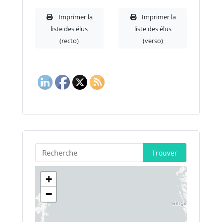
Imprimer la
Imprimer la
liste des élus
liste des élus
(recto)
(verso)
Trouver
+
−