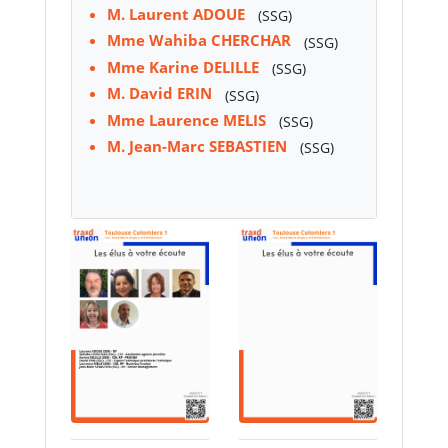
M. Laurent ADOUE
(SSG)
Mme Wahiba CHERCHAR
(SSG)
Mme Karine DELILLE
(SSG)
M. David ERIN
(SSG)
Mme Laurence MELIS
(SSG)
M. Jean-Marc SEBASTIEN
(SSG)