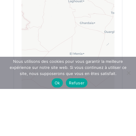
Nous utilisons des cookies pour vous garantir la meilleure
expérience sur notre site web. Si vous continuez à utiliser ce
site, nous supposerons que vous en êtes satisfait.
Ok
Refuser
Leaflet
|
OpenStreetMap
|
My-eBusiness