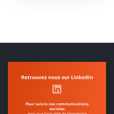
Retrouvez nous sur LinkedIn
Pour suivre nos communications
sociales
ainsi que l’actualité de l’entreprise