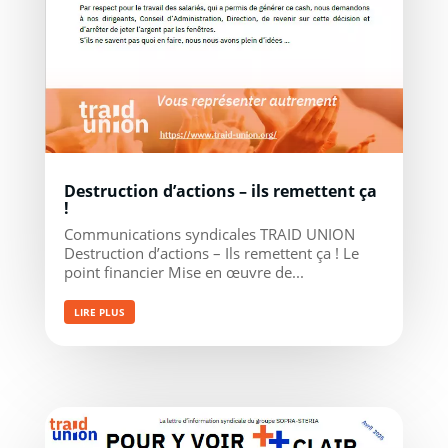
Destruction d’actions – ils remettent ça
!
Communications syndicales TRAID UNION
Destruction d’actions – Ils remettent ça ! Le
point financier Mise en œuvre de...
LIRE PLUS