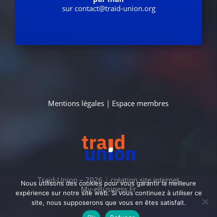
sur contact@traid-union.org
Mentions légales
|
Espace membres
Traid-Union – 2026
|
création site internet
Nous utilisons des cookies pour vous garantir la meilleure
My-eBusiness.Fr
expérience sur notre site web. Si vous continuez à utiliser ce
site, nous supposerons que vous en êtes satisfait.