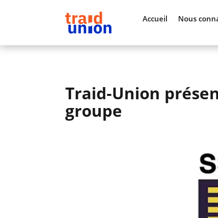
Accueil
Nous conna
Traid-Union présen
groupe