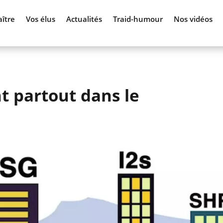
ître
Vos élus
Actualités
Traid-humour
Nos vidéos
t partout dans le