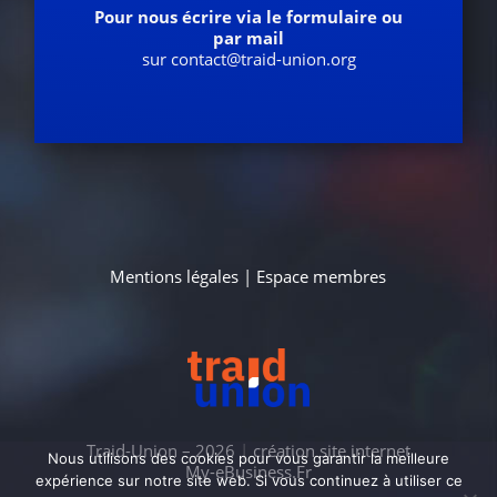
Pour nous écrire via le formulaire ou
par mail
sur contact@traid-union.org
Mentions légales
|
Espace membres
Traid-Union – 2026
|
création site internet
Nous utilisons des cookies pour vous garantir la meilleure
My-eBusiness.Fr
expérience sur notre site web. Si vous continuez à utiliser ce