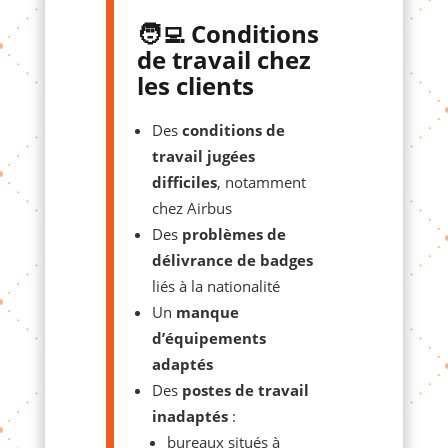
🧑‍💻 Conditions
de travail chez
les clients
Des
conditions de
travail jugées
difficiles
, notamment
chez Airbus
Des
problèmes de
délivrance de badges
liés à la nationalité
Un
manque
d’équipements
adaptés
Des
postes de travail
inadaptés
:
bureaux situés à