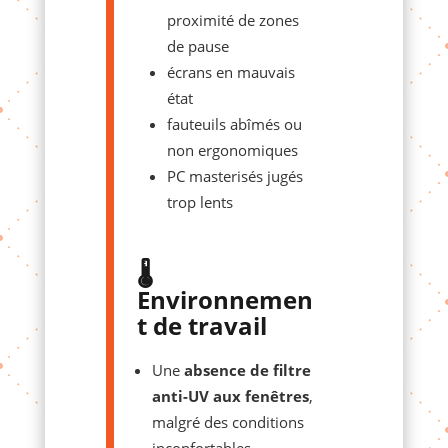
proximité de zones
de pause
écrans en mauvais
état
fauteuils abîmés ou
non ergonomiques
PC masterisés jugés
trop lents
🌡️
Environnemen
t de travail
Une
absence de filtre
anti-UV aux fenêtres
,
malgré des conditions
inconfortables