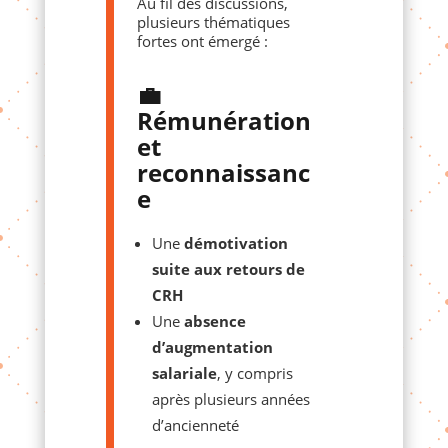
Au fil des discussions,
plusieurs thématiques
fortes ont émergé :
💼
Rémunération
et
reconnaissanc
e
Une
démotivation
suite aux retours de
CRH
Une
absence
d’augmentation
salariale
, y compris
après plusieurs années
d’ancienneté