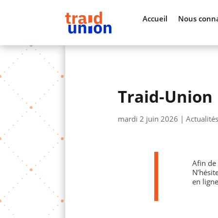
Accueil
Nous conna
Traid-Union
mardi 2 juin 2026
|
Actualité
Afin de
N’hésit
en ligne