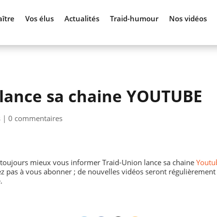
ître
Vos élus
Actualités
Traid-humour
Nos vidéos
 lance sa chaine YOUTUBE
s
|
0 commentaires
 toujours mieux vous informer Traid-Union lance sa chaine
Youtu
ez pas à vous abonner ; de nouvelles vidéos seront régulièrement
.