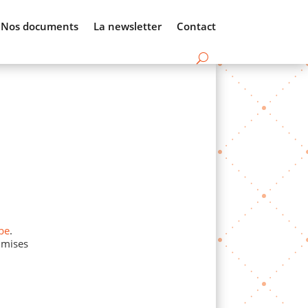
Nos documents
La newsletter
Contact
be
.
 mises