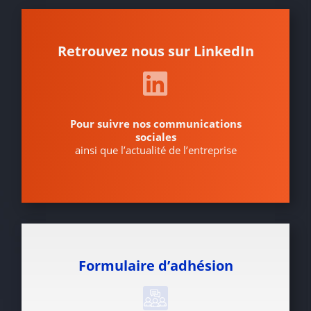
Retrouvez nous sur LinkedIn
Pour suivre nos communications
sociales
ainsi que l’actualité de l’entreprise
Formulaire d’adhésion