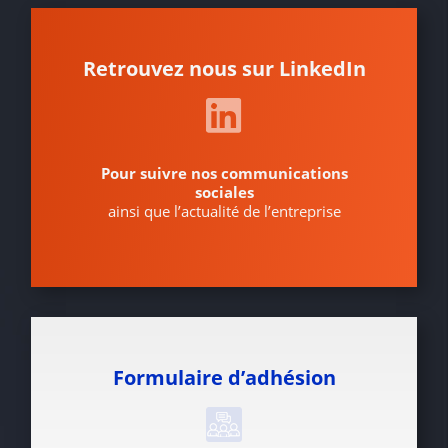
Retrouvez nous sur LinkedIn
Pour suivre nos communications
sociales
ainsi que l’actualité de l’entreprise
Formulaire d’adhésion