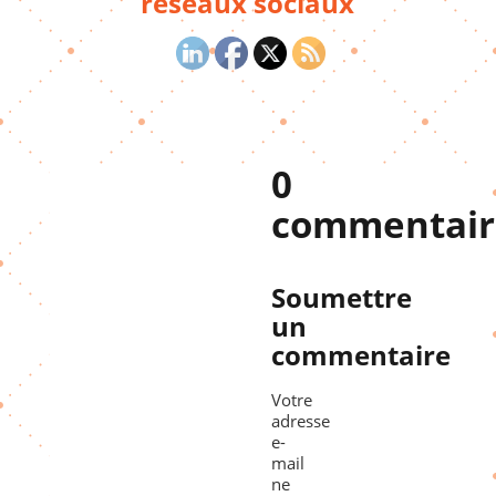
réseaux sociaux
0
commentair
Soumettre
un
commentaire
Votre
adresse
e-
mail
ne