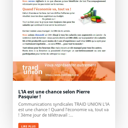
L’IA est une chance selon Pierre
Pasquier !
Communications syndicales TRAID UNION L’IA
est une chance ! Quand l’économie va, tout va
! 3ème jour de télétravail :...
LIRE PLUS