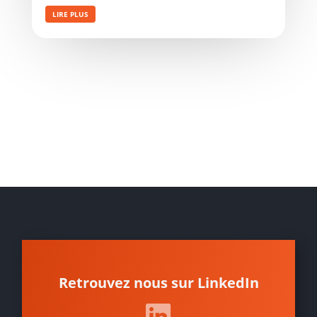
LIRE PLUS
Retrouvez nous sur LinkedIn