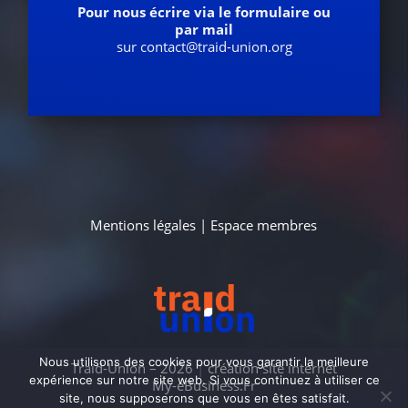
Pour nous écrire via le formulaire ou
par mail
sur contact@traid-union.org
Mentions légales
|
Espace membres
Nous utilisons des cookies pour vous garantir la meilleure
Traid-Union – 2026
|
création site internet
expérience sur notre site web. Si vous continuez à utiliser ce
My-eBusiness.Fr
site, nous supposerons que vous en êtes satisfait.