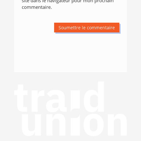
site dans le navigateur pour mon prochain
commentaire.
Soumettre le commentaire