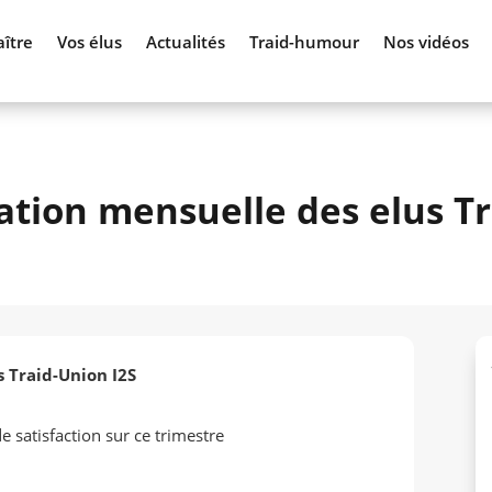
ître
Vos élus
Actualités
Traid-humour
Nos vidéos
tion mensuelle des elus Tr
 Traid-Union I2S
 satisfaction sur ce trimestre