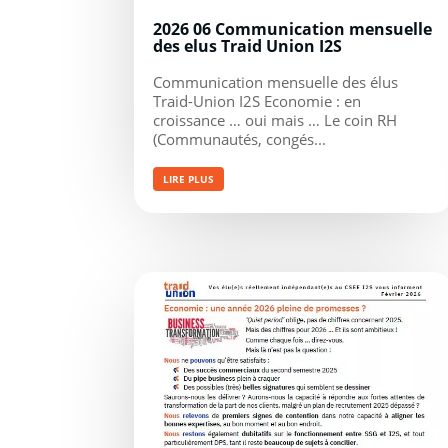
2026 06 Communication mensuelle
des elus Traid Union I2S
Communication mensuelle des élus
Traid-Union I2S Economie : en
croissance … oui mais … Le coin RH
(Communautés, congés...
LIRE PLUS