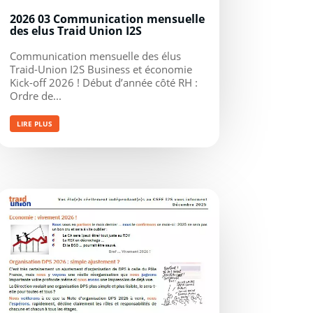
2026 03 Communication mensuelle
des elus Traid Union I2S
Communication mensuelle des élus
Traid-Union I2S Business et économie
Kick-off 2026 ! Début d’année côté RH :
Ordre de...
LIRE PLUS