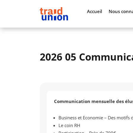
Accueil
Nous conna
2026 05 Communica
Communication mensuelle des élus
Business et Economie – Des motifs de
Le coin RH
Participation – Près de 700€ …