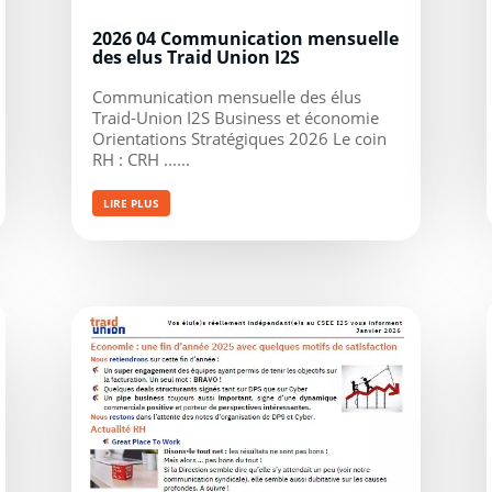
2026 04 Communication mensuelle
des elus Traid Union I2S
Communication mensuelle des élus
Traid-Union I2S Business et économie
Orientations Stratégiques 2026 Le coin
RH : CRH ......
LIRE PLUS