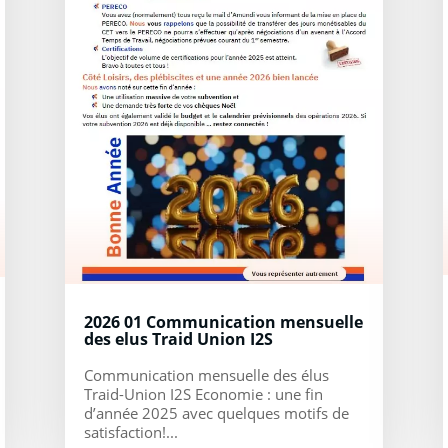
2026 01 Communication mensuelle
des elus Traid Union I2S
Communication mensuelle des élus
Traid-Union I2S Economie : une fin
d’année 2025 avec quelques motifs de
satisfaction!...