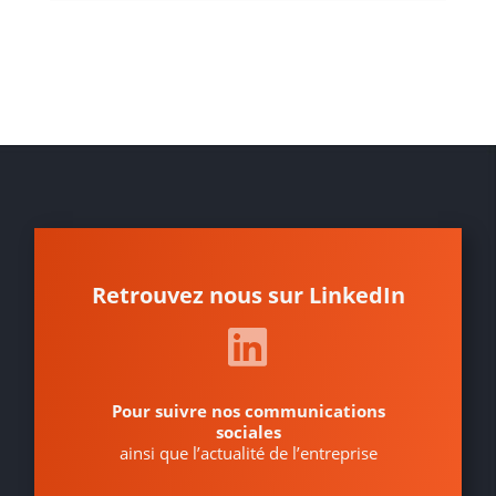
Retrouvez nous sur LinkedIn
Pour suivre nos communications
sociales
ainsi que l’actualité de l’entreprise