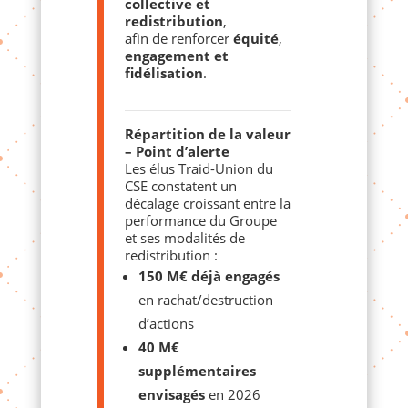
collective et
redistribution
,
afin de renforcer
équité
,
engagement et
fidélisation
.
Répartition de la valeur
– Point d’alerte
Les élus Traid-Union du
CSE constatent un
décalage croissant entre la
performance du Groupe
et ses modalités de
redistribution :
150 M€ déjà engagés
en rachat/destruction
d’actions
40 M€
supplémentaires
envisagés
en 2026