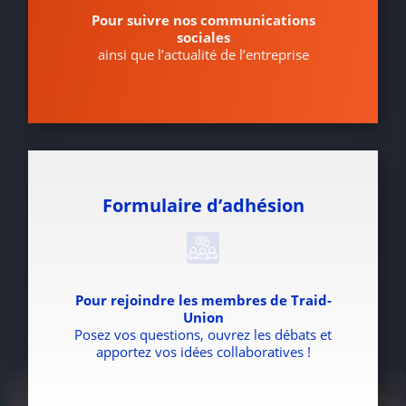
Pour suivre nos communications
sociales
ainsi que l’actualité de l’entreprise
Formulaire d’adhésion
Pour rejoindre les membres de Traid-
Union
Posez vos questions, ouvrez les débats et
apportez vos idées collaboratives !