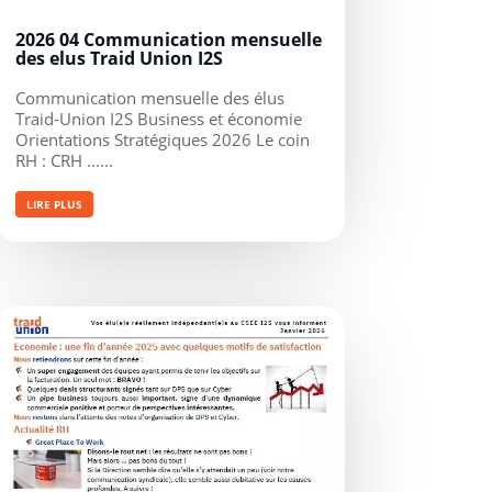
2026 04 Communication mensuelle
des elus Traid Union I2S
Communication mensuelle des élus
Traid-Union I2S Business et économie
Orientations Stratégiques 2026 Le coin
RH : CRH ......
LIRE PLUS