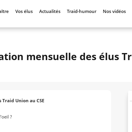
ître
Vos élus
Actualités
Traid-humour
Nos vidéos
tion mensuelle des élus Tr
 Traid Union au CSE
oeil ?