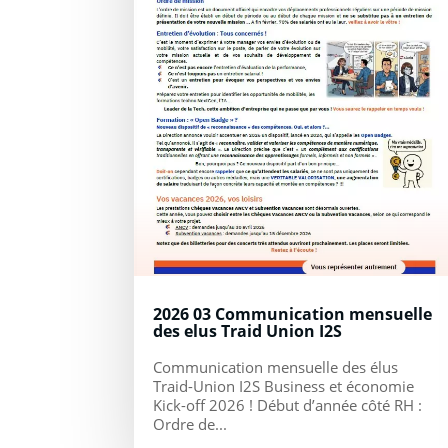
2026 03 Communication mensuelle
des elus Traid Union I2S
Communication mensuelle des élus
Traid-Union I2S Business et économie
Kick-off 2026 ! Début d’année côté RH :
Ordre de...