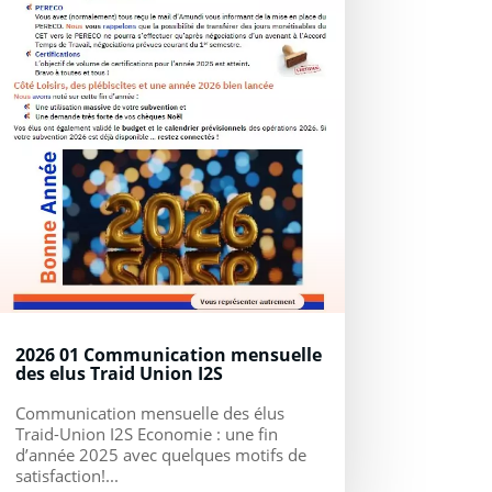
2026 01 Communication mensuelle
des elus Traid Union I2S
Communication mensuelle des élus
Traid-Union I2S Economie : une fin
d’année 2025 avec quelques motifs de
satisfaction!...