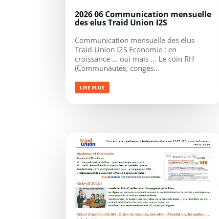
2026 06 Communication mensuelle
des elus Traid Union I2S
Communication mensuelle des élus
Traid-Union I2S Economie : en
croissance … oui mais … Le coin RH
(Communautés, congés...
LIRE PLUS