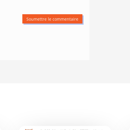
Soumettre le commentaire