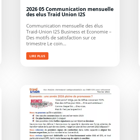
2026 05 Communication mensuelle
des elus Traid Union I2S
Communication mensuelle des élus
Traid-Union I2S Business et Economie –
Des motifs de satisfaction sur ce
trimestre Le coin...
LIRE PLUS