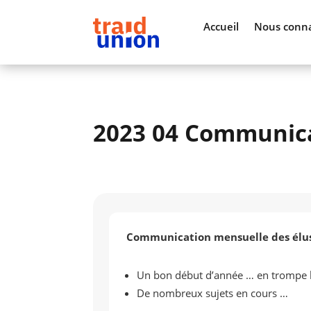
Accueil
Nous conna
2023 04 Communica
Communication mensuelle des élus
Un bon début d’année … en trompe l’
De nombreux sujets en cours …