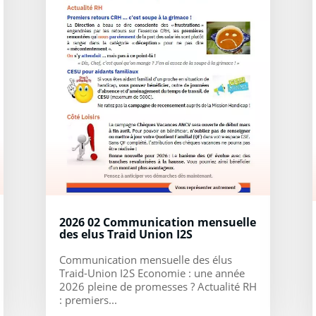
2026 02 Communication mensuelle
des elus Traid Union I2S
Communication mensuelle des élus
Traid-Union I2S Economie : une année
2026 pleine de promesses ? Actualité RH
: premiers...