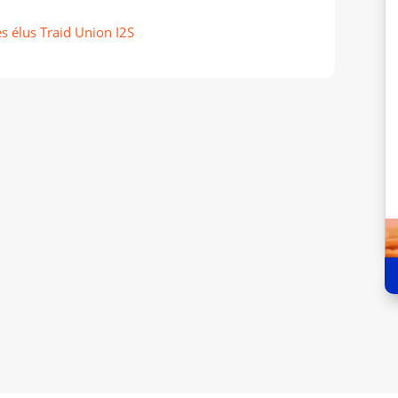
 élus Traid Union I2S