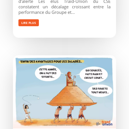
d’alerte Les élus Traid-Union du CSE
constatent un décalage croissant entre la
performance du Groupe et...
LIRE PLUS